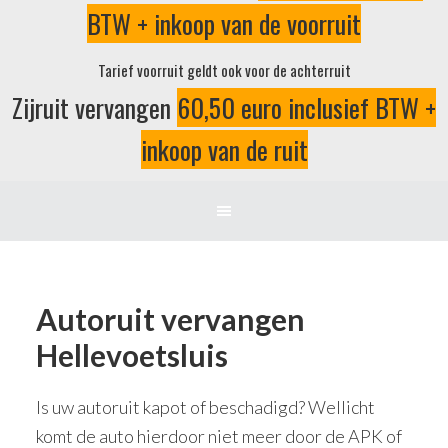
BTW + inkoop van de voorruit
Tarief voorruit geldt ook voor de achterruit
Zijruit vervangen
60,50 euro inclusief BTW +
inkoop van de ruit
Autoruit vervangen
Hellevoetsluis
Is uw autoruit kapot of beschadigd? Wellicht
komt de auto hierdoor niet meer door de APK of