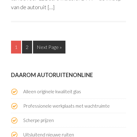
van de autoruit […]
1
2
Next Page »
DAAROM AUTORUITENONLINE
Alleen originele kwaliteit glas
Professionele werkplaats met wachtruimte
Scherpe prijzen
Uitsluitend nieuwe ruiten