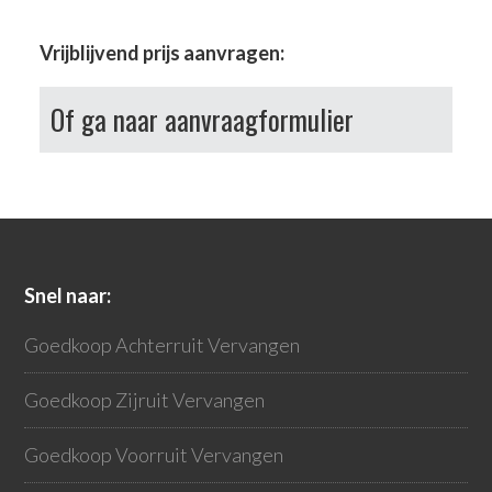
Vrijblijvend prijs aanvragen:
Of ga naar aanvraagformulier
Snel naar:
Goedkoop Achterruit Vervangen
Goedkoop Zijruit Vervangen
Goedkoop Voorruit Vervangen