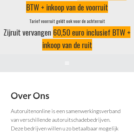
BTW + inkoop van de voorruit
Tarief voorruit geldt ook voor de achterruit
Zijruit vervangen
60,50 euro inclusief BTW +
inkoop van de ruit
Over Ons
Autoruitenonline is een samenwerkingsverband
van verschillende autoruitschadebedrijven.
Deze bedrijven willen u zo betaalbaar mogelijk