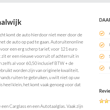
DAA
alwijk
icht komt de auto hierdoor niet meer door de
 met de auto op pad te gaan. Autoruitenonline
voor een erg scherp tarief, voor 121 euro
zit er een nieuwe voorruit of achterruit in
n zelfs al voor 60,50 inclusief BTW + de
ebruikt worden zijn van originele kwaliteit.
ands ruiten te gebruiken, u wilt niet op uw
 is heel klein, het komt vaak genoeg voor dat
Revi
 een Carglass en een Autotaalglas. Vaak zijn