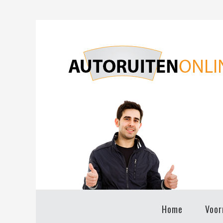
Home
Voor