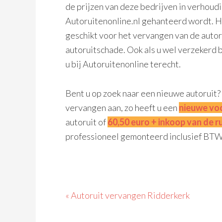
de prijzen van deze bedrijven in verhoudi
Autoruitenonline.nl gehanteerd wordt. H
geschikt voor het vervangen van de autoru
autoruitschade. Ook als u wel verzekerd 
u bij Autoruitenonline terecht.
Bent u op zoek naar een nieuwe autoruit
vervangen aan, zo heeft u een
nieuwe voo
autoruit of
60,50 euro + inkoop van de ru
professioneel gemonteerd inclusief BTW
« Autoruit vervangen Ridderkerk