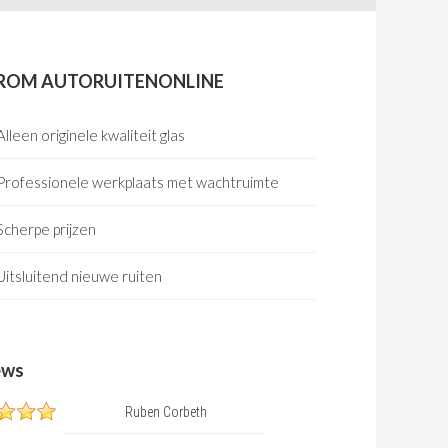
ROM AUTORUITENONLINE
Alleen originele kwaliteit glas
Professionele werkplaats met wachtruimte
Scherpe prijzen
Uitsluitend nieuwe ruiten
ews
Ruben Corbeth