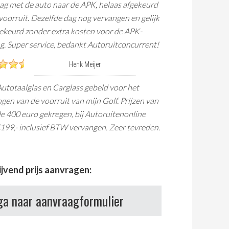
g met de auto naar de APK, helaas afgekeurd
voorruit. Dezelfde dag nog vervangen en gelijk
keurd zonder extra kosten voor de APK-
g. Super service, bedankt Autoruitconcurrent!
Henk Meijer
utotaalglas en Carglass gebeld voor het
gen van de voorruit van mijn Golf. Prijzen van
e 400 euro gekregen, bij Autoruitenonline
199,- inclusief BTW vervangen. Zeer tevreden.
lijvend prijs aanvragen:
ga naar aanvraagformulier