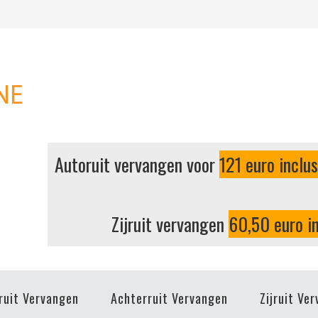
Autoruit vervangen voor
121 euro inclu
Zijruit vervangen
60,50 euro in
ruit Vervangen
Achterruit Vervangen
Zijruit Ve